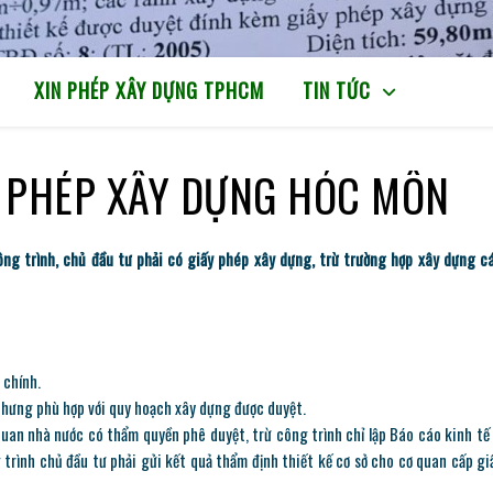
XIN PHÉP XÂY DỰNG TPHCM
TIN TỨC
Y PHÉP XÂY DỰNG HÓC MÔN
ông trình, chủ đầu tư phải có giấy phép xây dựng, trừ trường hợp xây dựng c
 chính.
nhưng phù hợp với quy hoạch xây dựng được duyệt.
quan nhà nước có thẩm quyền phê duyệt, trừ công trình chỉ lập Báo cáo kinh tế
 trình chủ đầu tư phải gửi kết quả thẩm định thiết kế cơ sở cho cơ quan cấp gi