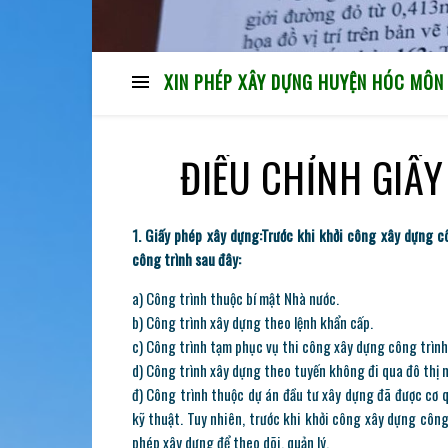
XIN PHÉP XÂY DỰNG HUYỆN HÓC MÔN
ĐIỀU CHỈNH GIẤ
1. Giấy phép xây dựng:Trước khi khởi công xây dựng c
công trình sau đây:
a) Công trình thuộc bí mật Nhà nước.
b) Công trình xây dựng theo lệnh khẩn cấp.
c) Công trình tạm phục vụ thi công xây dựng công trình
d) Công trình xây dựng theo tuyến không đi qua đô thị 
đ) Công trình thuộc dự án đầu tư xây dựng đã được cơ 
kỹ thuật. Tuy nhiên, trước khi khởi công xây dựng công
phép xây dựng để theo dõi, quản lý.