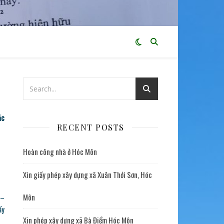
ác
RECENT POSTS
Hoàn công nhà ở Hóc Môn
Xin giấy phép xây dựng xã Xuân Thới Sơn, Hóc
 –
Môn
ấy
Xin phép xây dựng xã Bà Điểm Hóc Môn