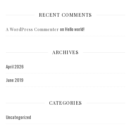
RECENT COMMENTS
on
Hello world!
A WordPress Commenter
ARCHIVES
April 2026
June 2019
CATEGORIES
Uncategorized