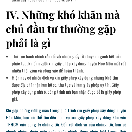
IV. Những khó khăn mà
chủ đầu tư thường gặp
phải là gì
Thủ tục hành chính rắc rối với nhiều giấy tờ chuyên ngành hết sức
phức tạp, khiến người xin giấy phép xây dựng huyện Hóc Môn mất rất
nhiều thời gian và công sức để hoàn thành.
Hiện nay có nhiều dịch vụ xin giấy phép xây dựng nhưng khó tìm
được địa chỉ nhận làm hồ sơ, thủ tục và làm giấy phép uy tín. Giấy
phép xây dựng nhà ở, công trình mà bạn nhận được dễ là giấy phép
giả.
Khi gặp những vướng mắc trong quá trình xin giấy phép xây dựng huyện
Hóc Môn, bạn có thể tìm đến dịch vụ xin giấy phép xây dựng khu vực
TPHCM của công ty chúng tôi. Đến với dịch vụ của chúng tôi, bạn sẽ
nhanh chóng được giấy phép hoàn chỉnh, đúng pháp luật trong thời