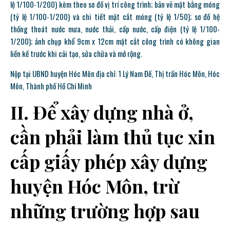
lệ 1/100-1/200) kèm theo sơ đồ vị trí công trình; bản vẽ mặt bằng móng
(tỷ lệ 1/100-1/200) và chi tiết mặt cắt móng (tỷ lệ 1/50); sơ đồ hệ
thống thoát nước mưa, nước thải, cấp nước, cấp điện (tỷ lệ 1/100-
1/200); ảnh chụp khổ 9cm x 12cm mặt cắt công trình có không gian
liền kề trước khi cải tạo, sửa chữa và mở rộng.
Nộp tại UBND huyện Hóc Môn địa chỉ: 1 Lý Nam Đế, Thị trấn Hóc Môn, Hóc
Môn, Thành phố Hồ Chí Minh
II. Để xây dựng nhà ở,
cần phải làm thủ tục xin
cấp giấy phép xây dựng
huyện Hóc Môn, trừ
những trường hợp sau