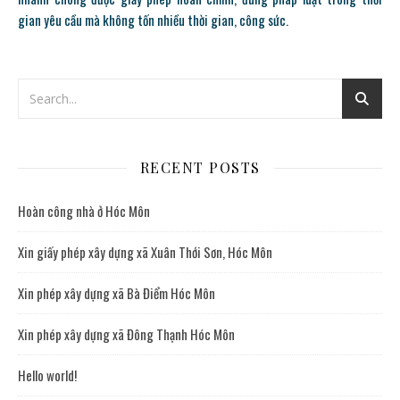
gian yêu cầu mà không tốn nhiều thời gian, công sức.
GIẤY PHÉP XÂY DỰNG HUYỆN HÓC MÔN
RECENT POSTS
Hoàn công nhà ở Hóc Môn
Xin giấy phép xây dựng xã Xuân Thới Sơn, Hóc Môn
Xin phép xây dựng xã Bà Điểm Hóc Môn
Xin phép xây dựng xã Đông Thạnh Hóc Môn
Hello world!