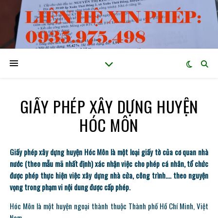
GIẤY PHÉP XÂY DỰNG HUYỆN
HÓC MÔN
Giấy phép xây dựng huyện Hóc Môn là một loại giấy tờ của cơ quan nhà
nước (theo mẫu mã nhất định) xác nhận việc cho phép cá nhân, tổ chức
được phép thực hiện việc xây dựng nhà cửa, công trình…. theo nguyện
vọng trong phạm vi nội dung được cấp phép.
Hóc Môn là một huyện ngoại thành thuộc Thành phố Hồ Chí Minh, Việt
Nam.