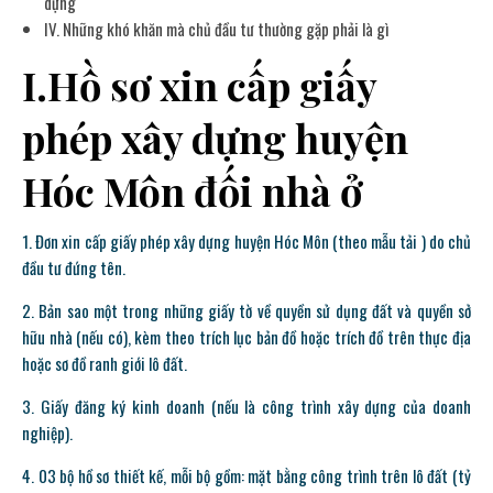
dựng
IV. Những khó khăn mà chủ đầu tư thường gặp phải là gì
I.Hồ sơ xin cấp giấy
phép xây dựng huyện
Hóc Môn đối nhà ở
1. Đơn xin cấp giấy phép xây dựng huyện Hóc Môn (theo mẫu tải ) do chủ
đầu tư đứng tên.
2. Bản sao một trong những giấy tờ về quyền sử dụng đất và quyền sở
hữu nhà (nếu có), kèm theo trích lục bản đồ hoặc trích đồ trên thực địa
hoặc sơ đồ ranh giới lô đất.
3. Giấy đăng ký kinh doanh (nếu là công trình xây dựng của doanh
nghiệp).
4. 03 bộ hồ sơ thiết kế, mỗi bộ gồm: mặt bằng công trình trên lô đất (tỷ