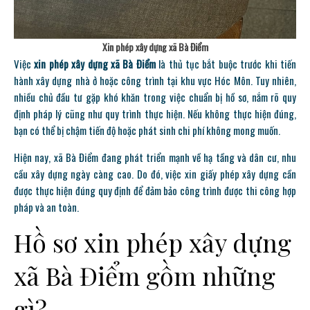
Xin phép xây dựng xã Bà Điểm
Việc
xin phép xây dựng xã Bà Điểm
là thủ tục bắt buộc trước khi tiến
hành xây dựng nhà ở hoặc công trình tại khu vực Hóc Môn. Tuy nhiên,
nhiều chủ đầu tư gặp khó khăn trong việc chuẩn bị hồ sơ, nắm rõ quy
định pháp lý cũng như quy trình thực hiện. Nếu không thực hiện đúng,
bạn có thể bị chậm tiến độ hoặc phát sinh chi phí không mong muốn.
Hiện nay, xã Bà Điểm đang phát triển mạnh về hạ tầng và dân cư, nhu
cầu xây dựng ngày càng cao. Do đó, việc xin giấy phép xây dựng cần
được thực hiện đúng quy định để đảm bảo công trình được thi công hợp
pháp và an toàn.
Hồ sơ xin phép xây dựng
xã Bà Điểm gồm những
gì?