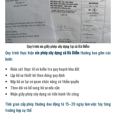
Quy trình xin giấy phép xây dựng tại xã Bà Điểm
Quy trình thực hiện
xin phép xây dựng xã Bà Điểm
thường bao gồm các
bước:
Khảo sát thực tế và kiểm tra quy hoạch khu đất
Lập hồ sơ thiết kế theo đúng quy định
Nộp hồ sơ tại cơ quan chức năng có thẩm quyền
Theo dõi và bổ sung hồ sơ nếu cần
Nhận giấy phép xây dựng và tiến hành thi công
Thời gian cấp phép thường dao động từ 15–20 ngày làm việc tùy từng
trường hợp cụ thể.