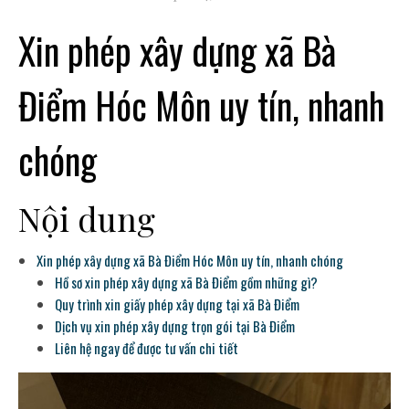
Xin phép xây dựng xã Bà
Điểm Hóc Môn uy tín, nhanh
chóng
Nội dung
Xin phép xây dựng xã Bà Điểm Hóc Môn uy tín, nhanh chóng
Hồ sơ xin phép xây dựng xã Bà Điểm gồm những gì?
Quy trình xin giấy phép xây dựng tại xã Bà Điểm
Dịch vụ xin phép xây dựng trọn gói tại Bà Điểm
Liên hệ ngay để được tư vấn chi tiết