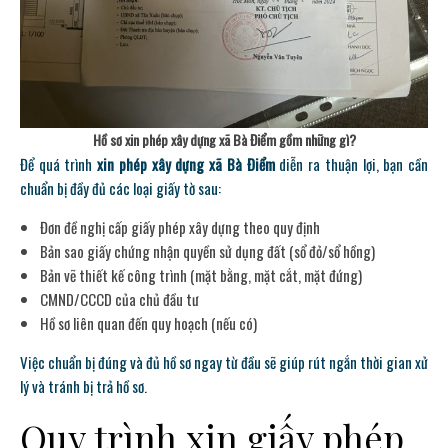
Hồ sơ xin phép xây dựng xã Bà Điểm gồm những gì?
Để quá trình
xin phép xây dựng xã Bà Điểm
diễn ra thuận lợi, bạn cần
chuẩn bị đầy đủ các loại giấy tờ sau:
Đơn đề nghị cấp giấy phép xây dựng theo quy định
Bản sao giấy chứng nhận quyền sử dụng đất (sổ đỏ/sổ hồng)
Bản vẽ thiết kế công trình (mặt bằng, mặt cắt, mặt đứng)
CMND/CCCD của chủ đầu tư
Hồ sơ liên quan đến quy hoạch (nếu có)
Việc chuẩn bị đúng và đủ hồ sơ ngay từ đầu sẽ giúp rút ngắn thời gian xử
lý và tránh bị trả hồ sơ.
Quy trình xin giấy phép