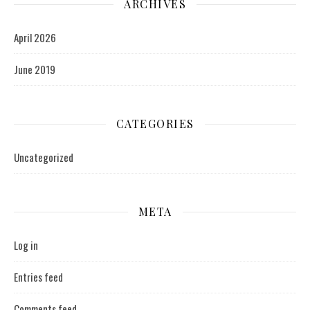
ARCHIVES
April 2026
June 2019
CATEGORIES
Uncategorized
META
Log in
Entries feed
Comments feed