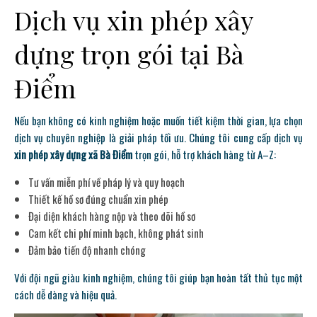
Dịch vụ xin phép xây
dựng trọn gói tại Bà
Điểm
Nếu bạn không có kinh nghiệm hoặc muốn tiết kiệm thời gian, lựa chọn
dịch vụ chuyên nghiệp là giải pháp tối ưu. Chúng tôi cung cấp dịch vụ
xin phép xây dựng xã Bà Điểm
trọn gói, hỗ trợ khách hàng từ A–Z:
Tư vấn miễn phí về pháp lý và quy hoạch
Thiết kế hồ sơ đúng chuẩn xin phép
Đại diện khách hàng nộp và theo dõi hồ sơ
Cam kết chi phí minh bạch, không phát sinh
Đảm bảo tiến độ nhanh chóng
Với đội ngũ giàu kinh nghiệm, chúng tôi giúp bạn hoàn tất thủ tục một
cách dễ dàng và hiệu quả.