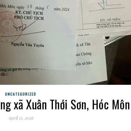
UNCATEGORIZED
ựng xã Xuân Thới Sơn, Hóc Môn
April 17, 2026