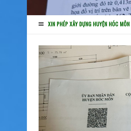
XIN PHÉP XÂY DỰNG HUYỆN HÓC MÔN