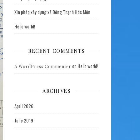
Xin phép xây dựng xã Đông Thạnh Hóc Môn
Hello world!
RECENT COMMENTS
on
Hello world!
A WordPress Commenter
ARCHIVES
April 2026
June 2019