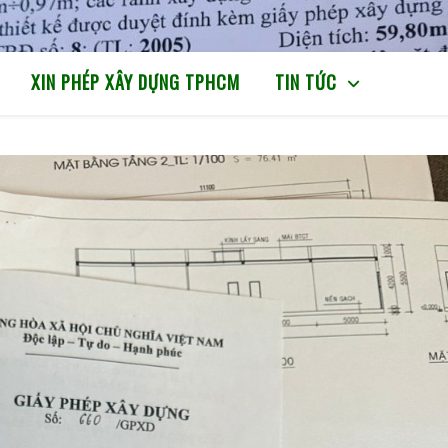
XIN PHÉP XÂY DỰNG TPHCM
TIN TỨC