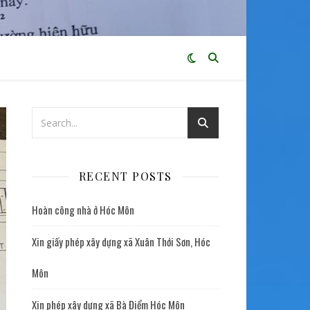
RECENT POSTS
Hoàn công nhà ở Hóc Môn
Xin giấy phép xây dựng xã Xuân Thới Sơn, Hóc
Môn
Xin phép xây dựng xã Bà Điểm Hóc Môn