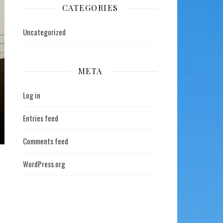
CATEGORIES
Uncategorized
META
Log in
Entries feed
Comments feed
WordPress.org